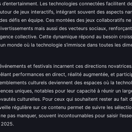
 d’entertainment. Les technologies connectées facilitent d
utour de jeux interactifs, intégrant souvent des aspects nar
 des défis en équipe. Ces montées des jeux collaboratifs ne
vertissements mais aussi des vecteurs sociaux, renforçant 
lligence collective. Cette dynamique répond au besoin croiss
un monde où la technologie s’immisce dans toutes les dim
 événements et festivals incarnent ces directions novatrices
êlant performances en direct, réalité augmentée, et partici
semblements culturels deviennent des espaces où la technol
ences uniques, notables pour leur capacité à réunir un larg
ovautés culturelles. Pour ceux qui souhaitent rester au fait 
veille régulière sur ce contenu permet de suivre les sélecti
ne pas manquer, souvent incontournables pour saisir l’ess
 2025.