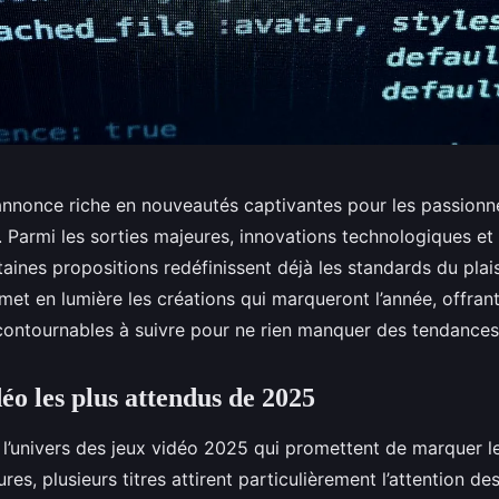
annonce riche en nouveautés captivantes pour les passionn
. Parmi les sorties majeures, innovations technologiques et
aines propositions redéfinissent déjà les standards du plais
met en lumière les créations qui marqueront l’année, offrant
ncontournables à suivre pour ne rien manquer des tendances 
éo les plus attendus de 2025
l’univers des jeux vidéo 2025 qui promettent de marquer le
ures, plusieurs titres attirent particulièrement l’attention de