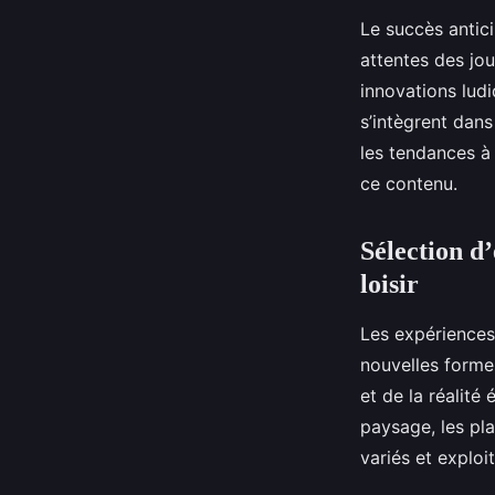
Le succès antic
attentes des jou
innovations ludi
s’intègrent dan
les tendances à 
ce contenu.
Sélection d
loisir
Les expériences 
nouvelles formes
et de la réalité
paysage, les pl
variés et explo