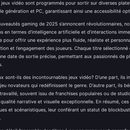
 jeux vidéo sont programmés pour sortir sur diverses plate
e génération et PC, garantissant ainsi une accessibilité opt
ouveautés gaming de 2025 s’annoncent révolutionnaires, 
s en termes d’intelligence artificielle et d’interactions imme
pour offrir une expérience plus fluide, réaliste et personna
tion et l’engagement des joueurs. Chaque titre sélectionné 
e date de sortie précise, permettant aux passionnés de pla
u.
x sont-ils des incontournables jeux vidéo? D’une part, ils i
u novateurs qui redéfinissent le genre. D’autre part, ils bé
 travaillé, souvent issu de franchises populaires ou de stud
 qualité narrative et visuelle exceptionnelle. En résumé, ce
ues et scénaristiques, leur conférant un statut de blockbus
.