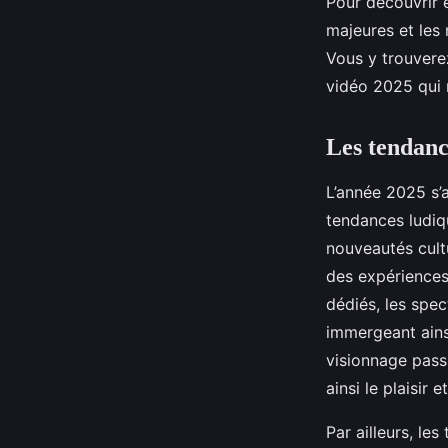
Pour découvrir e
majeures et les
Vous y trouvere
vidéo 2025 qui r
Les tendanc
L’année 2025 s’
tendances ludiqu
nouveautés cultu
des expériences
dédiés, les spe
immergeant ains
visionnage pass
ainsi le plaisir 
Par ailleurs, le