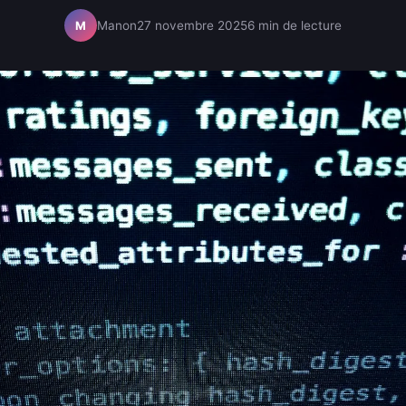
Manon
27 novembre 2025
6 min de lecture
M