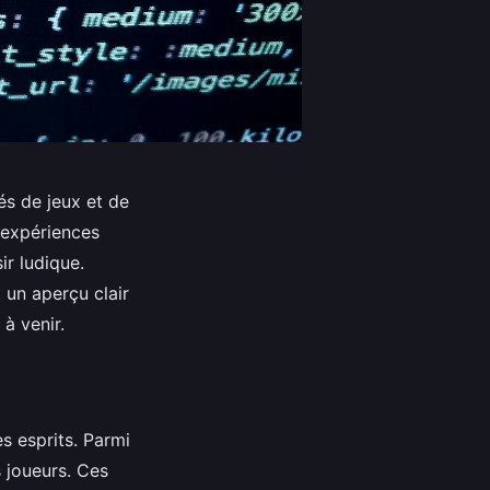
és de jeux et de
 expériences
ir ludique.
 un aperçu clair
à venir.
s esprits. Parmi
s joueurs. Ces