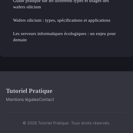
Guide pratique sur les différents types et usages des
wafers silicium
Wafers silicium : types, spécifications et applications
Les serveurs informatiques écologiques : un enjeu pour
demain
Tutoriel Pratique
Mentions légales
Contact
© 2026 Tutoriel Pratique. Tous droits réservés.