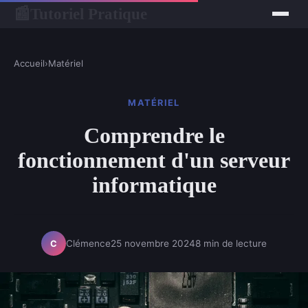
Tutoriel Pratique
📰
Accueil
›
Matériel
MATÉRIEL
Comprendre le
fonctionnement d'un serveur
informatique
Clémence
25 novembre 2024
8 min de lecture
C