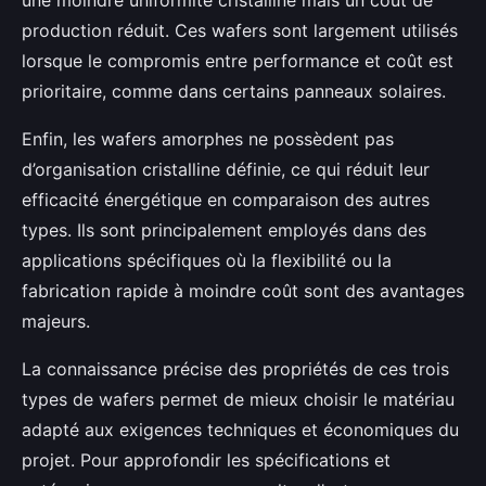
une moindre uniformité cristalline mais un coût de
production réduit. Ces wafers sont largement utilisés
lorsque le compromis entre performance et coût est
prioritaire, comme dans certains panneaux solaires.
Enfin, les wafers amorphes ne possèdent pas
d’organisation cristalline définie, ce qui réduit leur
efficacité énergétique en comparaison des autres
types. Ils sont principalement employés dans des
applications spécifiques où la flexibilité ou la
fabrication rapide à moindre coût sont des avantages
majeurs.
La connaissance précise des propriétés de ces trois
types de wafers permet de mieux choisir le matériau
adapté aux exigences techniques et économiques du
projet. Pour approfondir les spécifications et