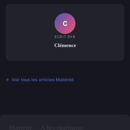
C
ECRIT PAR
Clémence
← Voir tous les articles Matériel
Matériel — À lire également